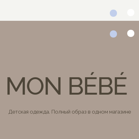
MON BÉBÉ
Детская одежда. Полный образ в одном магазине