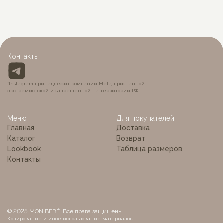
Контакты
*Instagram принадлежит компании Meta, признанной
экстремистской и запрещённой на территории РФ
Меню
Для покупателей
Главная
Доставка
Каталог
Возврат
Lookbook
Таблица размеров
Контакты
© 2025 MON BÉBÉ. Все права защищены.
Копирование и иное использование материалов