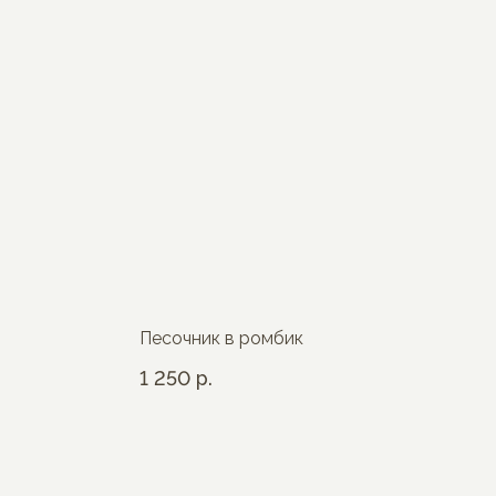
Песочник в ромбик
1 250
р.