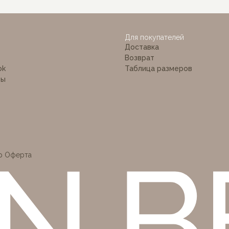
 BÉ
Для покупателей
Доставка
Возврат
ok
Таблица размеров
ты
р Оферта