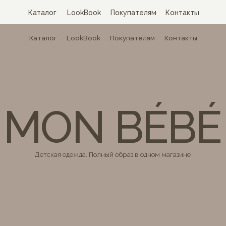
Каталог
LookBook
Покупателям
Контакты
Каталог
LookBook
Покупателям
Контакты
MON BÉBÉ
Детская одежда. Полный образ в одном магазине