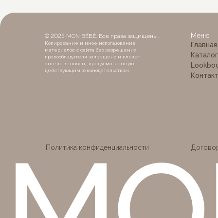
MON
Меню
© 2025 MON BÉBÉ. Все права защищены.
Копирование и иное использование
Главная
материалов с сайта без разрешения
Каталог
правообладателя запрещено и влечет
ответственность, предусмотренную
Lookbo
действующим законодательством.
Контак
Политика конфиденциальности
Догово