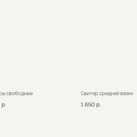
сы свободные
Свитер средней вязки
р.
1 650
р.