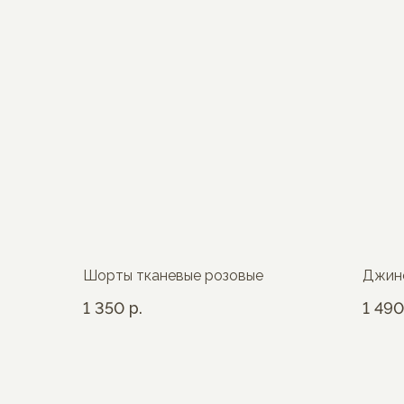
Шорты тканевые розовые
Джин
1 350
р.
1 490