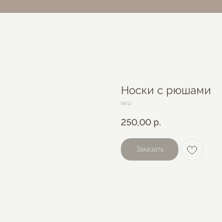
Носки с рюшами
SKU:
250,00
р.
Заказать