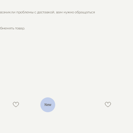
 возникли проблемы с доставкой, вам нужно обращаться
обменять товар.
New