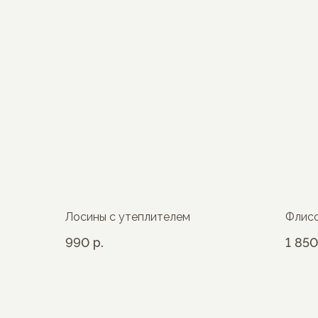
Лосины с утеплителем
Флис
990
р.
1 850