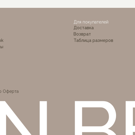
 BÉ
Для покупателей
Доставка
Возврат
ok
Таблица размеров
ты
р Оферта