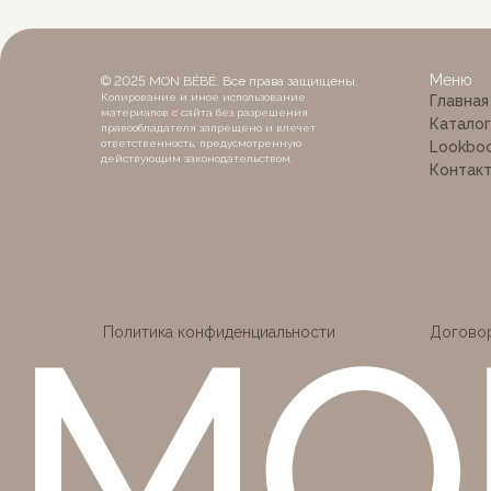
MON
Меню
© 2025 MON BÉBÉ. Все права защищены.
Копирование и иное использование
Главная
материалов с сайта без разрешения
Каталог
правообладателя запрещено и влечет
ответственность, предусмотренную
Lookbo
действующим законодательством.
Контак
Политика конфиденциальности
Догово