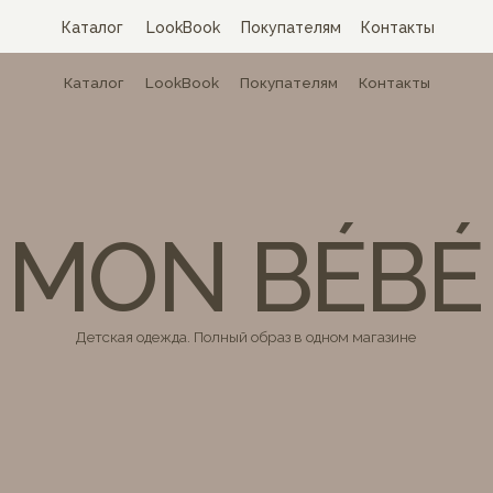
Каталог
LookBook
Покупателям
Контакты
Каталог
LookBook
Покупателям
Контакты
MON BÉBÉ
Детская одежда. Полный образ в одном магазине