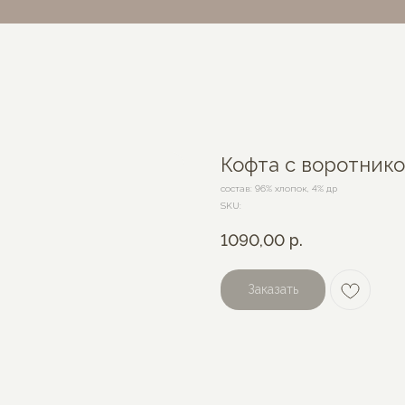
Кофта с воротник
состав: 96% хлопок, 4% др
SKU:
1090,00
р.
Заказать