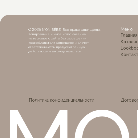
MON
Меню
© 2025 MON BÉBÉ. Все права защищены.
Копирование и иное использование
Главная
материалов с сайта без разрешения
Каталог
правообладателя запрещено и влечет
ответственность, предусмотренную
Lookbo
действующим законодательством.
Контак
Политика конфиденциальности
Догово