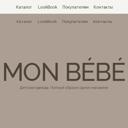
Каталог
LookBook
Покупателям
Контакты
Каталог
LookBook
Покупателям
Контакты
MON BÉBÉ
Детская одежда. Полный образ в одном магазине