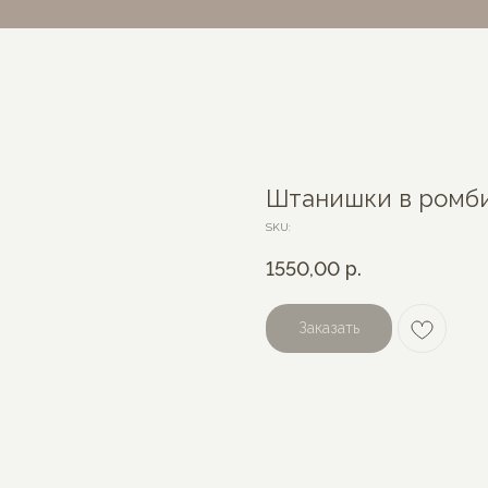
Штанишки в ромб
SKU:
1550,00
р.
Заказать