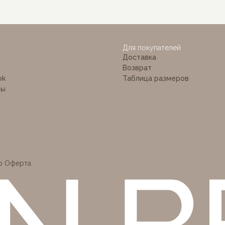
 BÉ
Для покупателей
Доставка
Возврат
ok
Таблица размеров
ты
р Оферта