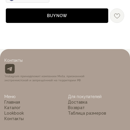
BUY NOW
MON BÉBÉ
Контакты
*Instagram принадлежит компании Meta, признанной
экстремистской и запрещённой на территории РФ
Меню
Для покупателей
Главная
Доставка
Каталог
Возврат
Lookbook
Таблица размеров
Контакты