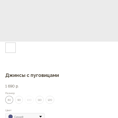
Джинсы с пуговицами
1 690
р.
Размер
80
90
100
110
120
Цвет
Синий