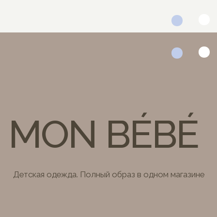
MON BÉBÉ
Детская одежда. Полный образ в одном магазине