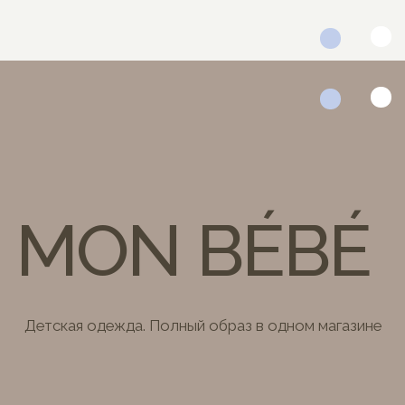
MON BÉBÉ
Детская одежда. Полный образ в одном магазине