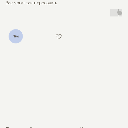
Вас могут заинтересовать:
New
MON BÉBÉ