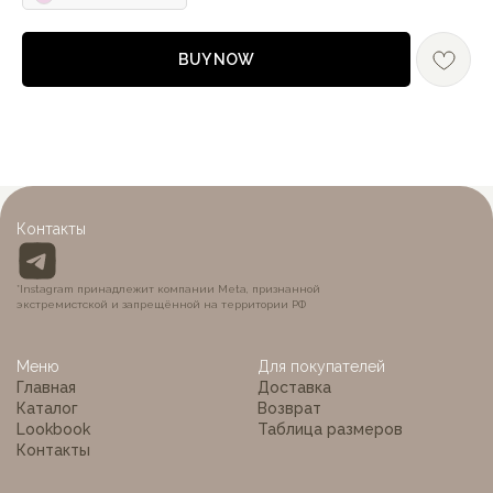
BUY NOW
MON BÉBÉ
Контакты
*Instagram принадлежит компании Meta, признанной
экстремистской и запрещённой на территории РФ
Меню
Для покупателей
Главная
Доставка
Каталог
Возврат
Lookbook
Таблица размеров
Контакты