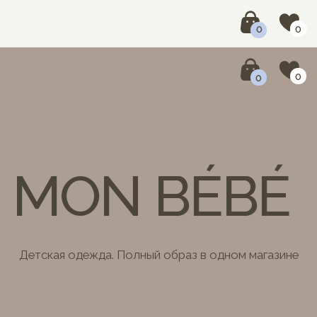
0
0
0
0
MON BÉBÉ
Детская одежда. Полный образ в одном магазине