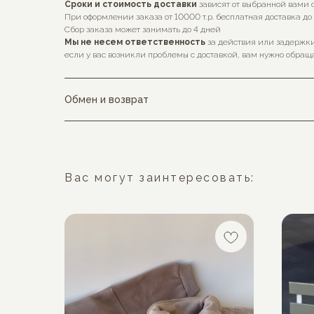
Сроки и стоимость доставки
зависят от выбранной вами 
При оформлении заказа от 10000 т.р. бесплатная доставка до
Сбор заказа может занимать до 4 дней
Мы не несем ответственность
за действия или задержки
если у вас возникли проблемы с доставкой, вам нужно обраща
Обмен и возврат
Вас могут заинтересовать: