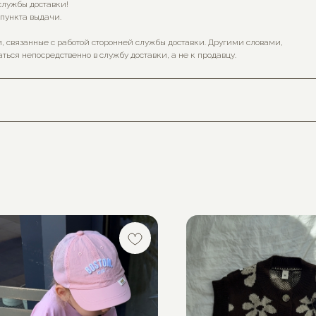
службы доставки!
 пункта выдачи.
, связанные с работой сторонней службы доставки. Другими словами,
ться непосредственно в службу доставки, а не к продавцу.