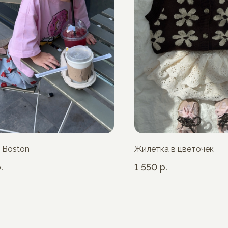
 Boston
Жилетка в цветочек
.
1 550
р.