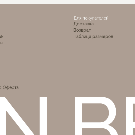
 BÉ
Для покупателей
Доставка
Возврат
ok
Таблица размеров
ты
р Оферта