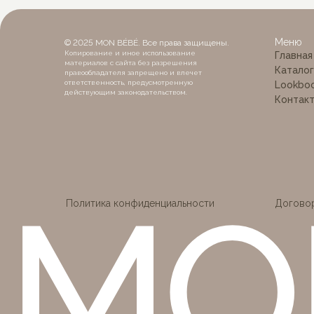
MON
Меню
© 2025 MON BÉBÉ. Все права защищены.
Копирование и иное использование
Главная
материалов с сайта без разрешения
Каталог
правообладателя запрещено и влечет
ответственность, предусмотренную
Lookbo
действующим законодательством.
Контак
Политика конфиденциальности
Догово