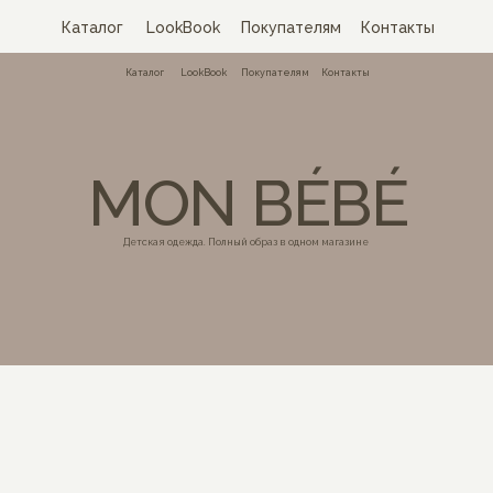
Каталог
LookBook
Покупателям
Контакты
Каталог
LookBook
MON
Детская одежда. Полны