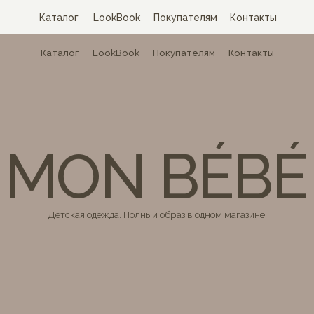
Каталог
LookBook
Покупателям
Контакты
Каталог
LookBook
Покупателям
Контакты
MON BÉBÉ
Детская одежда. Полный образ в одном магазине