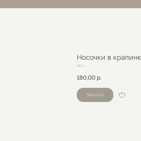
Носочки в крапин
SKU:
180,00
р.
Заказать