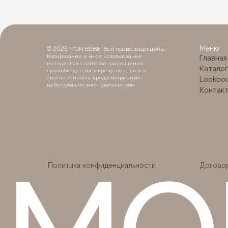
MON
Меню
© 2025 MON BÉBÉ. Все права защищены.
Копирование и иное использование
Главная
материалов с сайта без разрешения
Каталог
правообладателя запрещено и влечет
ответственность, предусмотренную
Lookbo
действующим законодательством.
Контак
Политика конфиденциальности
Догово