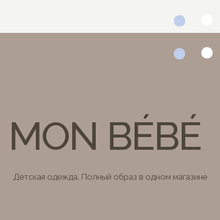
MON BÉBÉ
Детская одежда. Полный образ в одном магазине