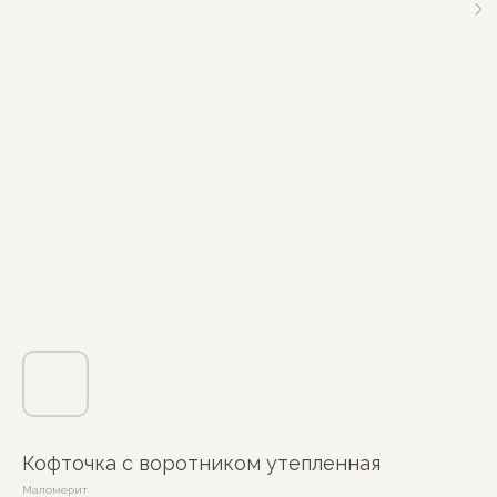
Кофточка с воротником утепленная
Маломерит