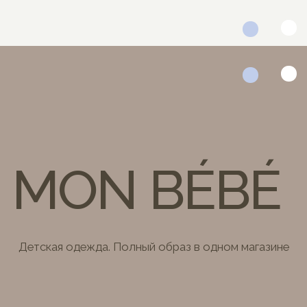
MON BÉBÉ
Детская одежда. Полный образ в одном магазине