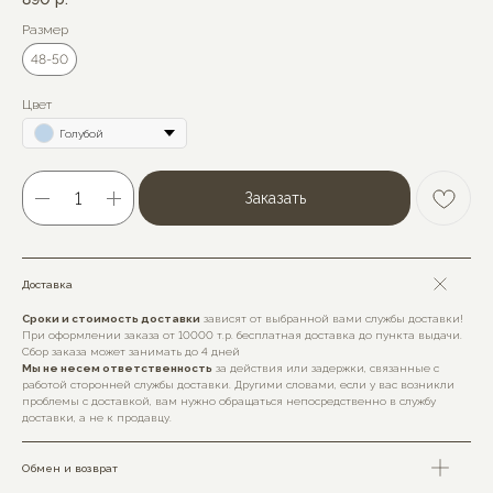
Размер
48-50
Цвет
Голубой
Заказать
Доставка
Сроки и стоимость доставки
зависят от выбранной вами службы доставки!
При оформлении заказа от 10000 т.р. бесплатная доставка до пункта выдачи.
Сбор заказа может занимать до 4 дней
Мы не несем ответственность
за действия или задержки, связанные с
работой сторонней службы доставки. Другими словами, если у вас возникли
проблемы с доставкой, вам нужно обращаться непосредственно в службу
доставки, а не к продавцу.
Обмен и возврат