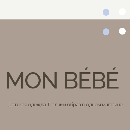
MON BÉBÉ
Детская одежда. Полный образ в одном магазине