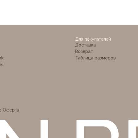
Для покупателей
Доставка
 BÉ
Возврат
ok
Таблица размеров
ты
р Оферта