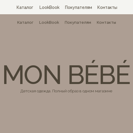
Каталог
LookBook
Покупателям
Контакты
Каталог
LookBook
Покупателям
Контакты
MON BÉBÉ
Детская одежда. Полный образ в одном магазине