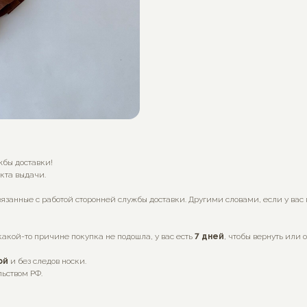
жбы доставки!
нкта выдачи.
язанные с работой сторонней службы доставки. Другими словами, если у вас
какой-то причине покупка не подошла, у вас есть
7
дней
, чтобы вернуть или 
ой
и без следов носки.
льством РФ.