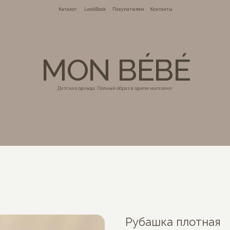
Каталог
LookBook
MON
Детская одежда. Полны
Рубашка плотная