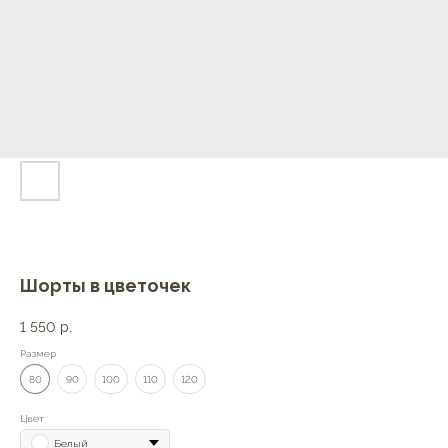
Шорты в цветочек
1 550
р.
Размер
80
90
100
110
120
Цвет
Белый