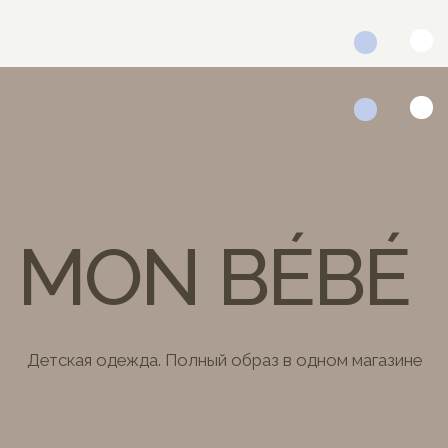
MON BÉBÉ
Детская одежда. Полный образ в одном магазине