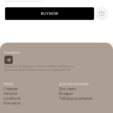
BUY NOW
MON BÉBÉ
Контакты
*Instagram принадлежит компании Meta, признанной
экстремистской и запрещённой на территории РФ
Меню
Для покупателей
Главная
Доставка
Каталог
Возврат
Lookbook
Таблица размеров
Контакты