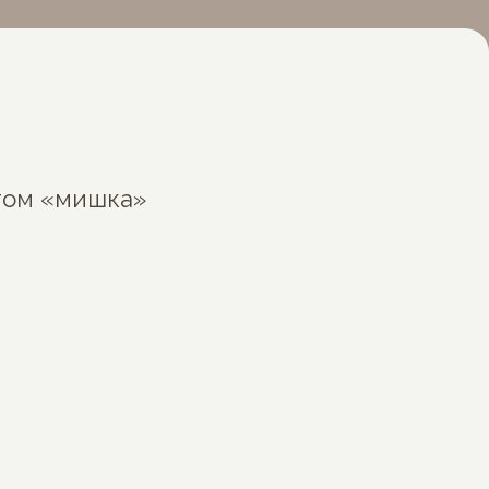
том «мишка»