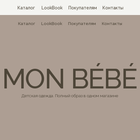
Каталог
LookBook
Покупателям
Контакты
Каталог
LookBook
Покупателям
Контакты
MON BÉBÉ
Детская одежда. Полный образ в одном магазине