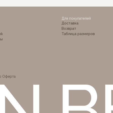
 BÉ
Для покупателей
Доставка
Возврат
ok
Таблица размеров
ты
р Оферта