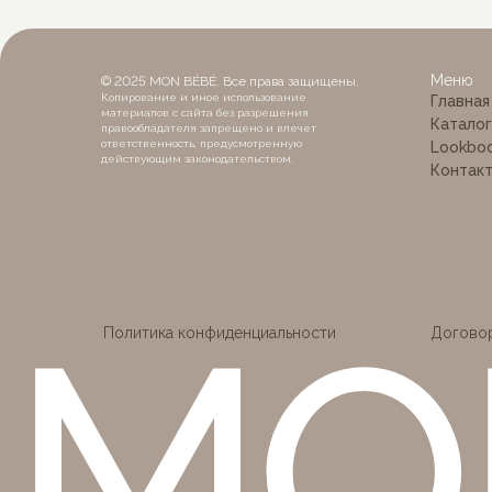
MON
Меню
© 2025 MON BÉBÉ. Все права защищены.
Копирование и иное использование
Главная
материалов с сайта без разрешения
Каталог
правообладателя запрещено и влечет
ответственность, предусмотренную
Lookbo
действующим законодательством.
Контак
Политика конфиденциальности
Догово