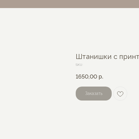
Штанишки с прин
SKU:
1650,00
р.
Заказать