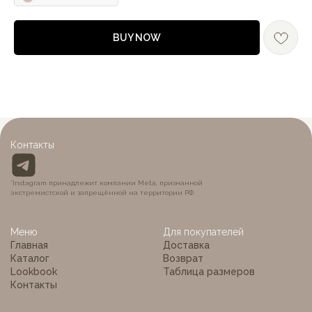
BUY NOW
MON BÉBÉ
Контакты
*Instagram принадлежит компании Meta, признанной
экстремистской и запрещённой на территории РФ
Меню
Для покупателей
Главная
Доставка
Каталог
Возврат
Lookbook
Таблица размеров
Контакты