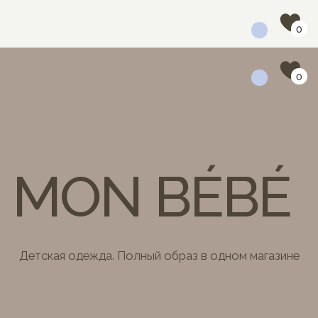
0
0
MON BÉBÉ
Детская одежда. Полный образ в одном магазине