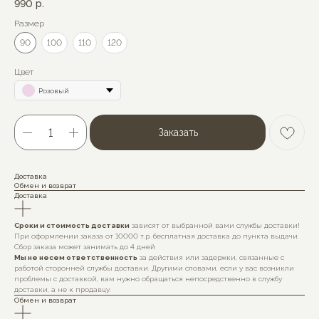
990
р.
Размер
90
100
110
120
Цвет
Розовый
Заказать
Доставка
Обмен и возврат
Доставка
Сроки и стоимость доставки
зависят от выбранной вами службы доставки!
При оформлении заказа от 10000 т.р. бесплатная доставка до пункта выдачи.
Сбор заказа может занимать до 4 дней
Мы не несем ответственность
за действия или задержки, связанные с
работой сторонней службы доставки. Другими словами, если у вас возникли
проблемы с доставкой, вам нужно обращаться непосредственно в службу
доставки, а не к продавцу.
Обмен и возврат