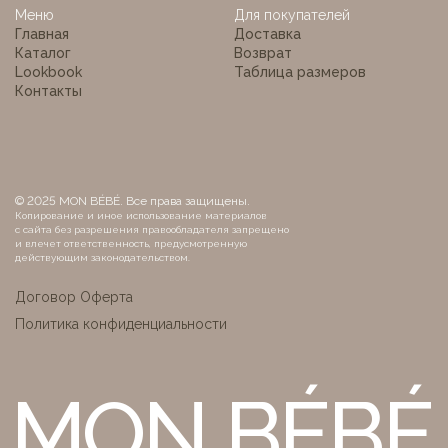
Меню
Для покупателей
Главная
Доставка
Каталог
Возврат
Lookbook
Таблица размеров
Контакты
© 2025 MON BÉBÉ. Все права защищены.
Копирование и иное использование материалов
с сайта без разрешения правообладателя запрещено
и влечет ответственность, предусмотренную
действующим законодательством.
Договор Оферта
Политика конфиденциальности