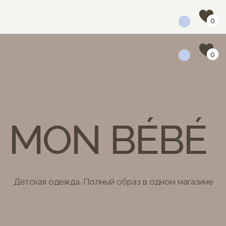
0
0
MON BÉBÉ
Детская одежда. Полный образ в одном магазине