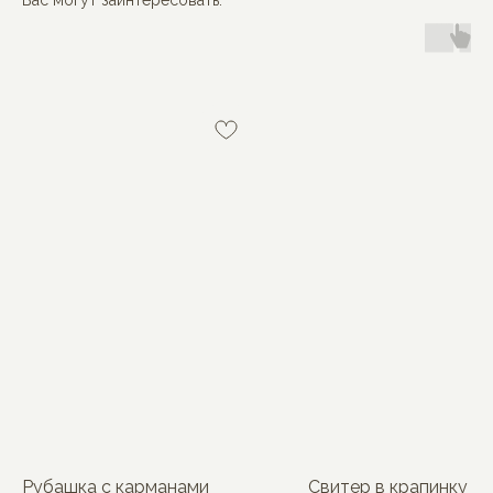
Вас могут заинтересовать:
MON BÉBÉ
Рубашка с карманами
Свитер в крапинку