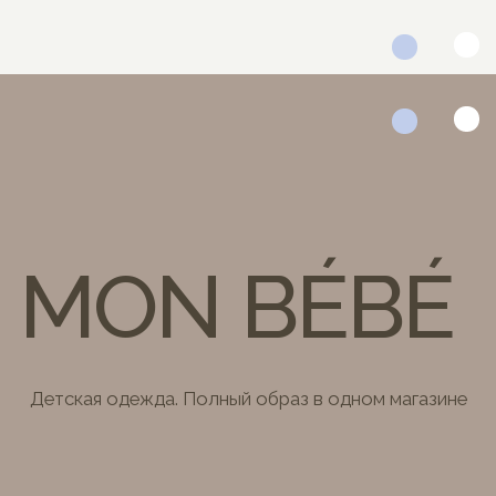
MON BÉBÉ
Детская одежда. Полный образ в одном магазине