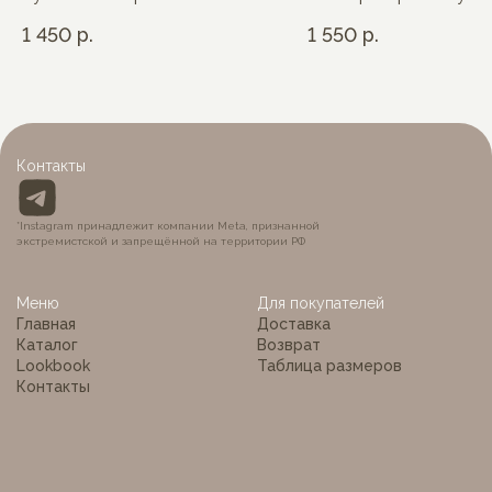
1 450
р.
1 550
р.
Контакты
*Instagram принадлежит компании Meta, признанной
экстремистской и запрещённой на территории РФ
Меню
Для покупателей
Главная
Доставка
Каталог
Возврат
Lookbook
Таблица размеров
Контакты