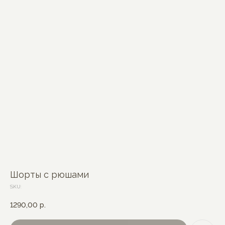
Шорты с рюшами
SKU:
1290,00
р.