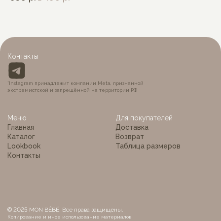
Контакты
*Instagram принадлежит компании Meta, признанной
экстремистской и запрещённой на территории РФ
Меню
Для покупателей
Главная
Доставка
Каталог
Возврат
Lookbook
Таблица размеров
Контакты
© 2025 MON BÉBÉ. Все права защищены.
Копирование и иное использование материалов