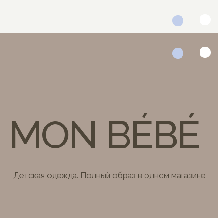
MON BÉBÉ
Детская одежда. Полный образ в одном магазине