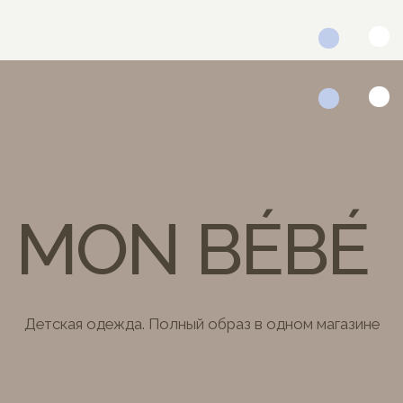
MON BÉBÉ
Детская одежда. Полный образ в одном магазине